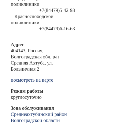
поликлиники
+7(84479)5-42-93
Краснослободской
поликлиники
+7(84479)6-16-63
Адрес
404143, Россия,
Волгоградская обл, р/п
Средняя Ахтуба, ул.
Больничная 2
посмотреть на карте
Режим работы
круглосуточно
Зона обслуживания
Среднеахтубинский район
Волгоградской области