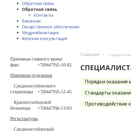
Обратная связь
Обратная связь
Контакты
Вакансии
Лекарственное обеспечение
Медреабилитация
Женская консультация
Главная
Специалиста
Приемная главного врача/
факс
+7(84479)5-10-82
СПЕЦИАЛИС
Приемная отделения
Порядки оказания
Среднеахтубинского
стационара
+7(84479)5-12-45
Стандарты оказан
Краснослободской
Противодействие 
больницы
+7(84479)6-13-03
Регистратуры
Среднеахтубинской