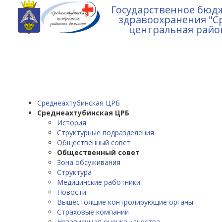
Государственное бюд
здравоохранения "С
центральная райо
Среднеахтубинская ЦРБ
Среднеахтубинская ЦРБ
История
Структурные подразделения
Общественный совет
Общественный совет
Зона обсуживания
Структура
Медицинские работники
Новости
Вышестоящие контролирующие органы
Страховые компании
Независимая оценка качества