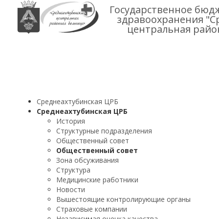
Государственное бюд
здравоохранения "С
центральная райо
Среднеахтубинская ЦРБ
Среднеахтубинская ЦРБ
История
Структурные подразделения
Общественный совет
Общественный совет
Зона обсуживания
Структура
Медицинские работники
Новости
Вышестоящие контролирующие органы
Страховые компании
Независимая оценка качества