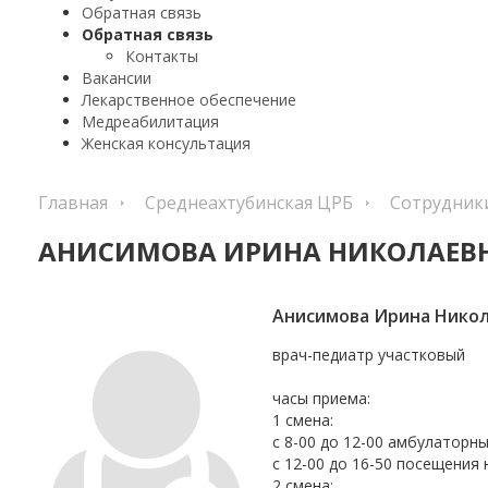
Обратная связь
Обратная связь
Контакты
Вакансии
Лекарственное обеспечение
Медреабилитация
Женская консультация
Главная
Среднеахтубинская ЦРБ
Сотрудник
АНИСИМОВА ИРИНА НИКОЛАЕВ
Анисимова Ирина Нико
врач-педиатр участковый
часы приема:
1 смена:
с 8-00 до 12-00 амбулаторн
с 12-00 до 16-50 посещения 
2 смена: