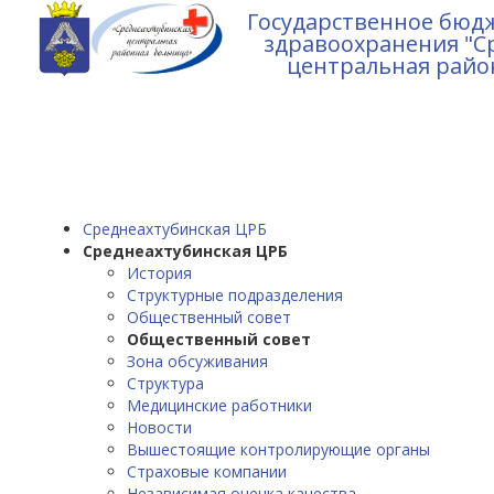
Государственное бюд
здравоохранения "С
центральная райо
Среднеахтубинская ЦРБ
Среднеахтубинская ЦРБ
История
Структурные подразделения
Общественный совет
Общественный совет
Зона обсуживания
Структура
Медицинские работники
Новости
Вышестоящие контролирующие органы
Страховые компании
Независимая оценка качества