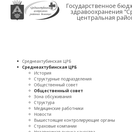
Государственное бюд
здравоохранения "С
центральная райо
Среднеахтубинская ЦРБ
Среднеахтубинская ЦРБ
История
Структурные подразделения
Общественный совет
Общественный совет
Зона обсуживания
Структура
Медицинские работники
Новости
Вышестоящие контролирующие органы
Страховые компании
Независимая оценка качества