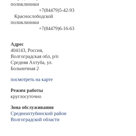
поликлиники
+7(84479)5-42-93
Краснослободской
поликлиники
+7(84479)6-16-63
Адрес
404143, Россия,
Волгоградская обл, р/п
Средняя Ахтуба, ул.
Больничная 2
посмотреть на карте
Режим работы
круглосуточно
Зона обслуживания
Среднеахтубинский район
Волгоградской области