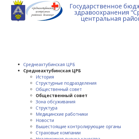
Государственное бюд
здравоохранения "С
центральная райо
Среднеахтубинская ЦРБ
Среднеахтубинская ЦРБ
История
Структурные подразделения
Общественный совет
Общественный совет
Зона обсуживания
Структура
Медицинские работники
Новости
Вышестоящие контролирующие органы
Страховые компании
Независимая оценка качества