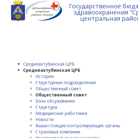
Государственное бюд
здравоохранения "С
центральная райо
Среднеахтубинская ЦРБ
Среднеахтубинская ЦРБ
История
Структурные подразделения
Общественный совет
Общественный совет
Зона обсуживания
Структура
Медицинские работники
Новости
Вышестоящие контролирующие органы
Страховые компании
Независимая оценка качества