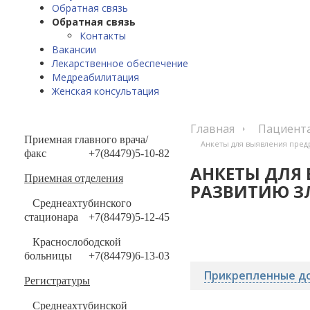
Обратная связь
Обратная связь
Контакты
Вакансии
Лекарственное обеспечение
Медреабилитация
Женская консультация
Главная
Пациент
Приемная главного врача/
Анкеты для выявления пред
факс
+7(84479)5-10-82
АНКЕТЫ ДЛЯ
Приемная отделения
РАЗВИТИЮ З
Среднеахтубинского
стационара
+7(84479)5-12-45
Краснослободской
больницы
+7(84479)6-13-03
Прикрепленные до
Регистратуры
Среднеахтубинской