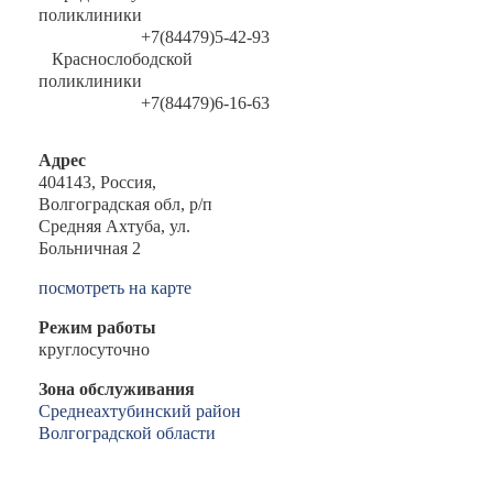
поликлиники
+7(84479)5-42-93
Краснослободской
поликлиники
+7(84479)6-16-63
Адрес
404143, Россия,
Волгоградская обл, р/п
Средняя Ахтуба, ул.
Больничная 2
посмотреть на карте
Режим работы
круглосуточно
Зона обслуживания
Среднеахтубинский район
Волгоградской области