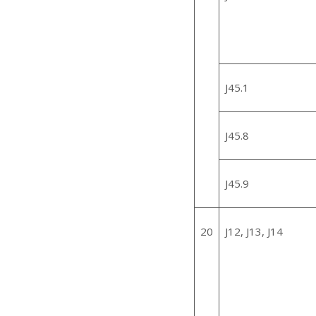
J45.1
J45.8
J45.9
20
J12, J13, J14