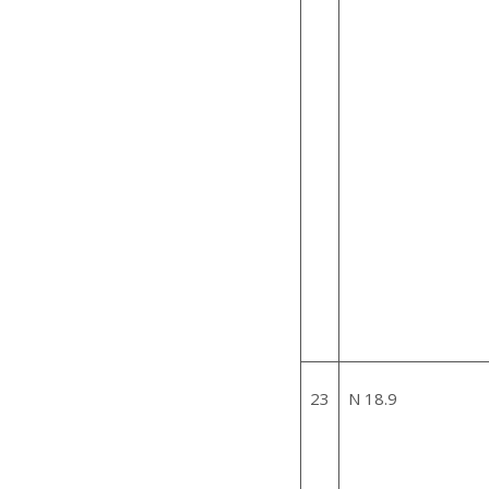
23
N 18.9