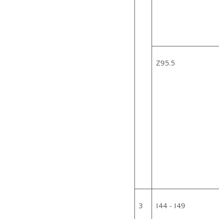
Z95.5
3
I44 - I49