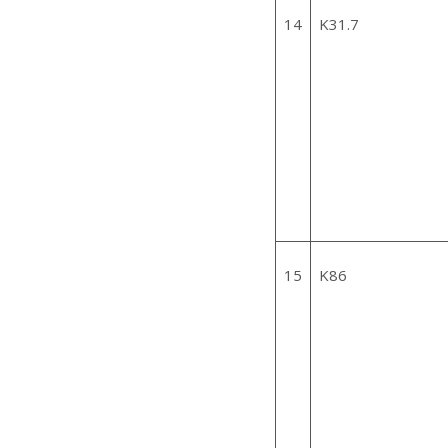
14
K31.7
15
K86