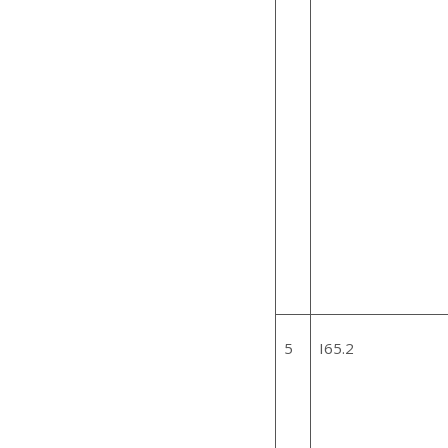
5
I65.2