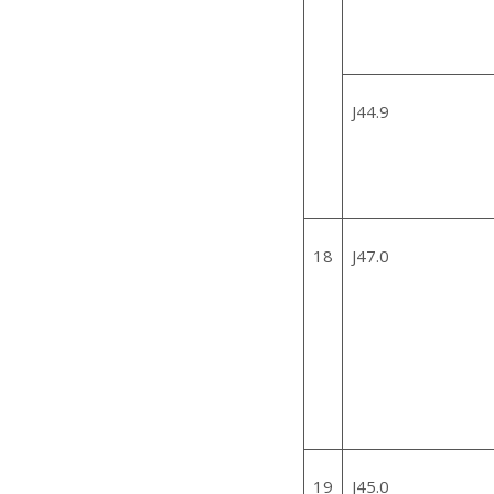
J44.9
18
J47.0
19
J45.0