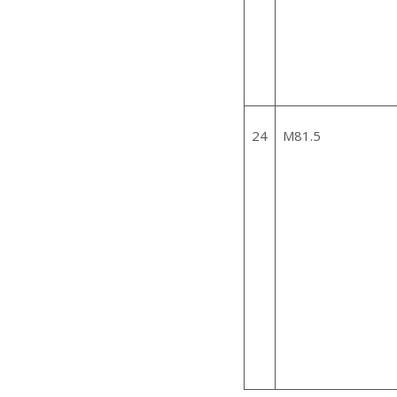
24
M81.5