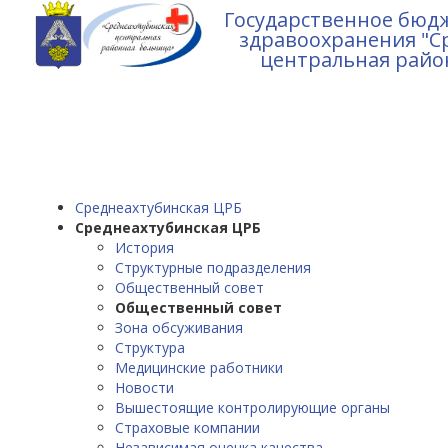
Государственное бюд
здравоохранения "С
центральная райо
Среднеахтубинская ЦРБ
Среднеахтубинская ЦРБ
История
Структурные подразделения
Общественный совет
Общественный совет
Зона обсуживания
Структура
Медицинские работники
Новости
Вышестоящие контролирующие органы
Страховые компании
Независимая оценка качества