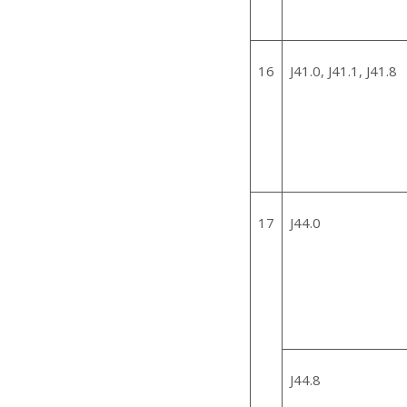
16
J41.0, J41.1, J41.8
17
J44.0
J44.8