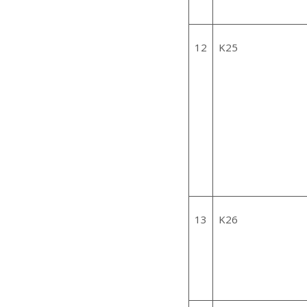
12
K25
13
K26