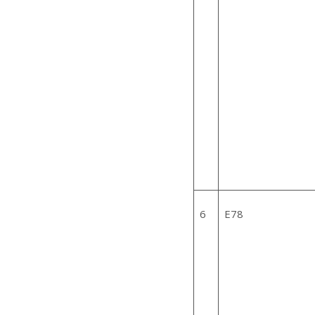
6
E78