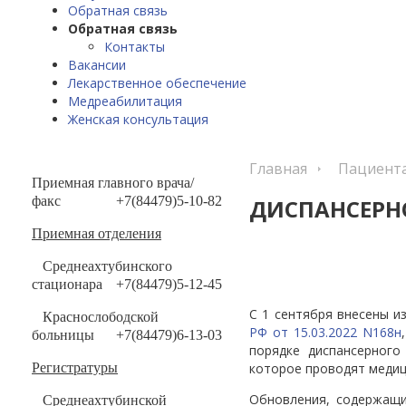
Обратная связь
Обратная связь
Контакты
Вакансии
Лекарственное обеспечение
Медреабилитация
Женская консультация
Главная
Пациент
Приемная главного врача/
факс
+7(84479)5-10-82
ДИСПАНСЕРН
Приемная отделения
Среднеахтубинского
стационара
+7(84479)5-12-45
С 1 сентября внесены из
Краснослободской
РФ от 15.03.2022 N168н
больницы
+7(84479)6-13-03
порядке диспансерного
которое проводят медиц
Регистратуры
Обновления, содержащи
Среднеахтубинской