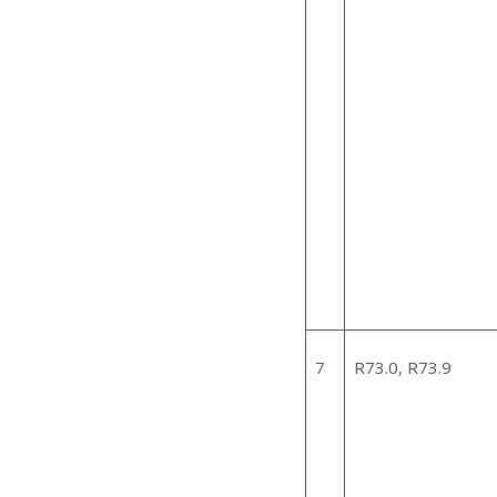
7
R73.0, R73.9