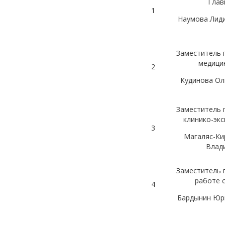
Глав
1
Наумова Лид
Заместитель 
медици
2
Кудинова Ол
Заместитель 
клинико-эк
3
Магаляс-Ки
Влад
Заместитель 
работе 
4
Бардынин Юр