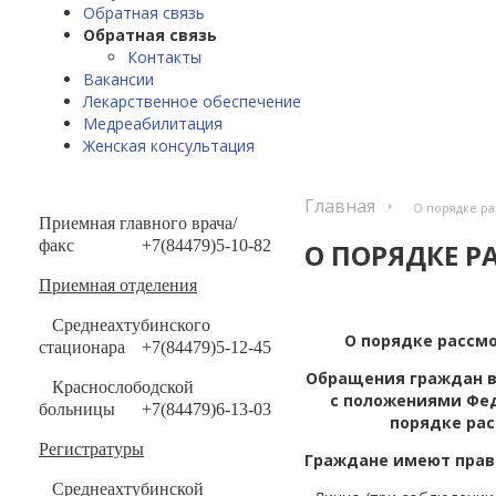
Обратная связь
Обратная связь
Контакты
Вакансии
Лекарственное обеспечение
Медреабилитация
Женская консультация
Главная
О порядке р
Приемная главного врача/
факс
+7(84479)5-10-82
О ПОРЯДКЕ 
Приемная отделения
Среднеахтубинского
О порядке рассм
стационара
+7(84479)5-12-45
Обращения граждан в
Краснослободской
с положениями Федер
больницы
+7(84479)6-13-03
порядке ра
Регистратуры
Граждане имеют право
Среднеахтубинской