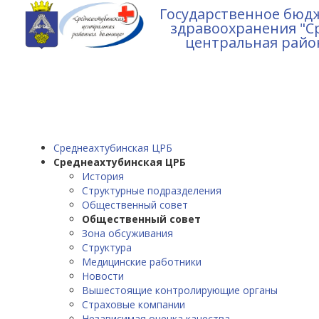
Государственное бюд
здравоохранения "С
центральная райо
Среднеахтубинская ЦРБ
Среднеахтубинская ЦРБ
История
Структурные подразделения
Общественный совет
Общественный совет
Зона обсуживания
Структура
Медицинские работники
Новости
Вышестоящие контролирующие органы
Страховые компании
Независимая оценка качества