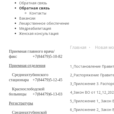
Обратная связь
Обратная связь
Контакты
Вакансии
Лекарственное обеспечение
Медреабилитация
Женская консультация
Главная
Новая мо
Приемная главного врача/
факс
+7(84479)5-10-82
Приемная отделения
1_Постановление Правит
Среднеахтубинского
2_Распоряжение Правите
стационара
+7(84479)5-12-45
3_Приложение 3. Распоря
Краснослободской
4_Закон ВО от 12_12_202
больницы
+7(84479)6-13-03
5_Приложение 1_ Закон 
Регистратуры
6_Приложение 2_ Закон 
Среднеахтубинской