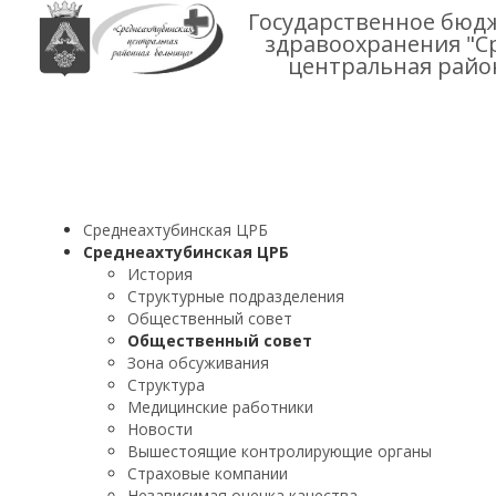
Государственное бюд
здравоохранения "С
центральная райо
Среднеахтубинская ЦРБ
Среднеахтубинская ЦРБ
История
Структурные подразделения
Общественный совет
Общественный совет
Зона обсуживания
Структура
Медицинские работники
Новости
Вышестоящие контролирующие органы
Страховые компании
Независимая оценка качества