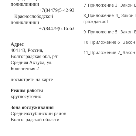
поликлиники
7_Приложение 3_ Закон 
+7(84479)5-42-93
8_Приложение 4_ Закон
Краснослободской
граждан.pdf
поликлиники
+7(84479)6-16-63
9_Приложение 5_ Закон 
10_Приложение 6_ Закон
Адрес
404143, Россия,
11_Приложение 7_ Закон
Волгоградская обл, р/п
Средняя Ахтуба, ул.
Больничная 2
посмотреть на карте
Режим работы
круглосуточно
Зона обслуживания
Среднеахтубинский район
Волгоградской области