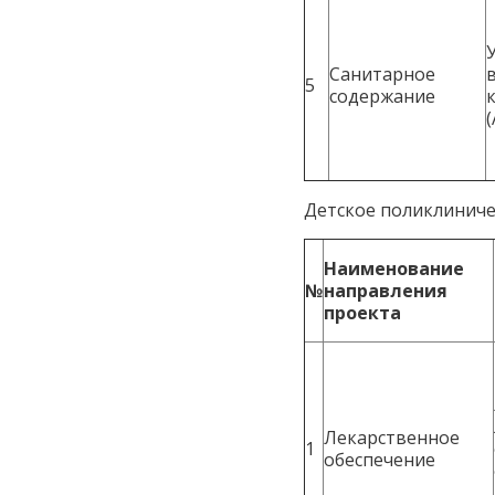
Санитарное
5
содержание
(
Детское поликлиниче
Наименование
№
направления
проекта
Лекарственное
1
обеспечение