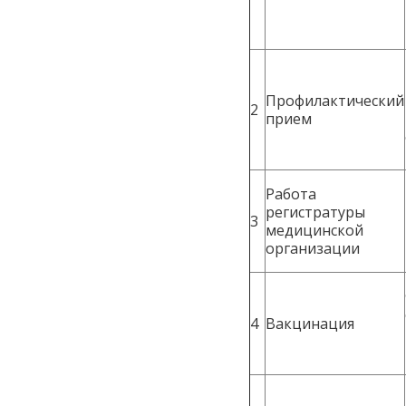
Профилактический
2
прием
Работа
регистратуры
3
медицинской
организации
4
Вакцинация