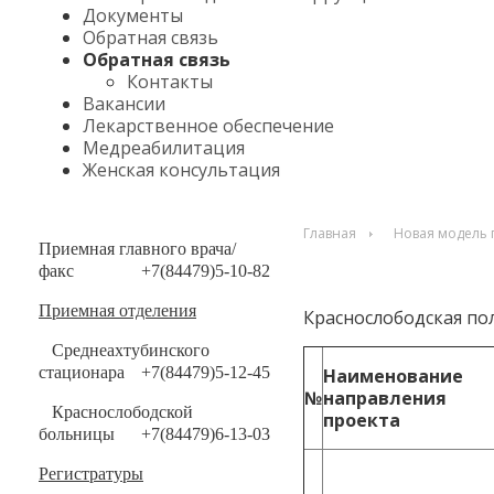
Документы
Обратная связь
Обратная связь
Контакты
Вакансии
Лекарственное обеспечение
Медреабилитация
Женская консультация
Главная
Новая модель
Приемная главного врача/
факс
+7(84479)5-10-82
Приемная отделения
Краснослободская по
Среднеахтубинского
стационара
+7(84479)5-12-45
Наименование
№
направления
Краснослободской
проекта
больницы
+7(84479)6-13-03
Регистратуры