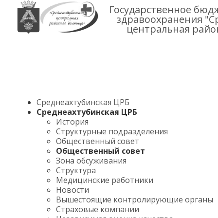
Государственное бюд
здравоохранения "С
центральная райо
Среднеахтубинская ЦРБ
Среднеахтубинская ЦРБ
История
Структурные подразделения
Общественный совет
Общественный совет
Зона обсуживания
Структура
Медицинские работники
Новости
Вышестоящие контролирующие органы
Страховые компании