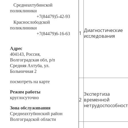
Среднеахтубинской
поликлиники
+7(84479)5-42-93
Краснослободской
поликлиники
Диагностические
1
+7(84479)6-16-63
исследования
Адрес
404143, Россия,
Волгоградская обл, р/п
Средняя Ахтуба, ул.
Больничная 2
посмотреть на карте
Режим работы
Экспертиза
круглосуточно
2
временной
нетрудоспособнос
Зона обслуживания
Среднеахтубинский район
Волгоградской области