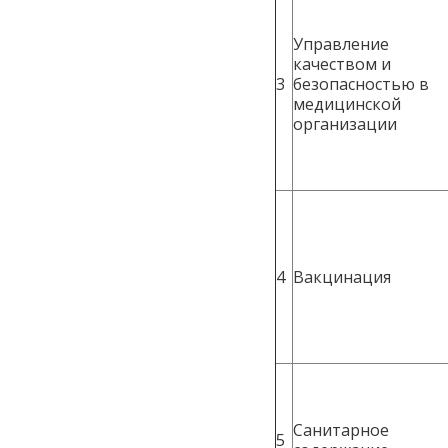
Управление
качеством и
3
безопасностью в
медицинской
организации
4
Вакцинация
Санитарное
5