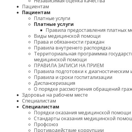
Независимая оценка качества
Пациентам
Пациентам
Платные услуги
Платные услуги
Правила предоставления платных м
Виды медицинской помощи
Права и обязанности граждан
Правила внутренего распорядка
Территориальная программма государст
медицинской помощи
ПРАВИЛА ЗАПИСИ НА ПРИЕМ
Правила подготовки к диагностическим 
Правила и сроки госпитализации
Диспансеризация
О порядке рассмотрения обращений гра
Здоровье на рабочем месте
Специалистам
Специалистам
Порядки оказания медицинской помощи
Стандарты оказания медицинской помо
Профсоюз
Противодействие коррупции