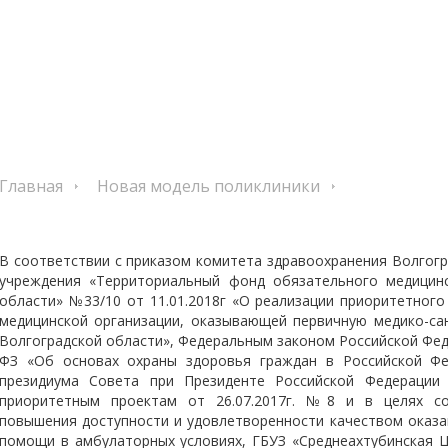
Главная
Новая модель поликлиники
В соответствии с приказом комитета здравоохранения Волгогр
учреждения «Территориальный фонд обязательного медицинс
области» №33/10 от 11.01.2018г «О реализации приоритетног
медицинской организации, оказывающей первичную медико-с
Волгоградской области», Федеральным законом Российской Феде
ФЗ «Об основах охраны здоровья граждан в Российской Фе
президиума Совета при Президенте Российской Федерации 
приоритетным проектам от 26.07.2017г. №8 и в целях со
повышения доступности и удовлетворенности качеством оказа
помощи в амбулаторных условиях, ГБУЗ «Среднеахтубинская Ц