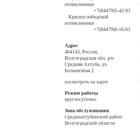
поликлиники
+7(84479)5-42-93
Краснослободской
поликлиники
+7(84479)6-16-63
Адрес
404143, Россия,
Волгоградская обл, р/п
Средняя Ахтуба, ул.
Больничная 2
посмотреть на карте
Режим работы
круглосуточно
Зона обслуживания
Среднеахтубинский район
Волгоградской области