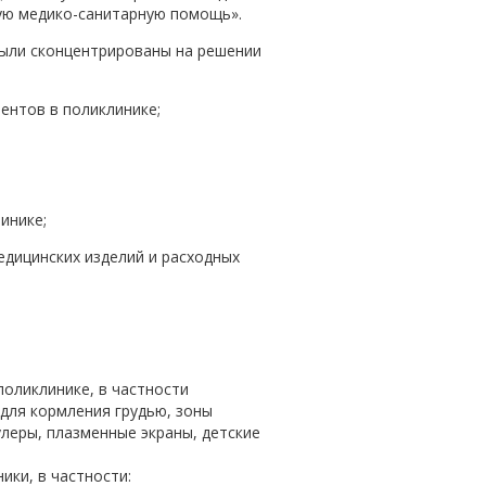
ую медико-санитарную помощь».
 были сконцентрированы на решении
ентов в поликлинике;
инике;
едицинских изделий и расходных
оликлинике, в частности
для кормления грудью, зоны
леры, плазменные экраны, детские
ки, в частности: