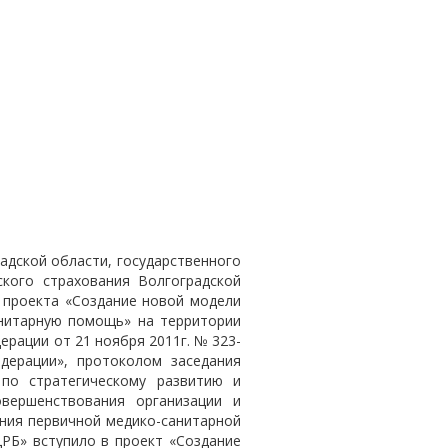
адской области, государственного
кого страхования Волгоградской
о проекта «Создание новой модели
анитарную помощь» на территории
рации от 21 ноября 2011г. № 323-
дерации», протоколом заседания
по стратегическому развитию и
вершенствования организации и
ния первичной медико-санитарной
РБ» вступило в проект «Создание