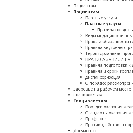
Пациентам
Пациентам
Платные услуги
Платные услуги
Правила предост
Виды медицинской по
Права и обязанности 
Правила внутренего р
Территориальная прог
ПРАВИЛА ЗАПИСИ НА
Правила подготовки к
Правила и сроки госпи
Диспансеризация
О порядке рассмотрен
Здоровье на рабочем месте
Специалистам
Специалистам
Порядки оказания мед
Стандарты оказания м
Профсоюз
Противодействие корр
Документы