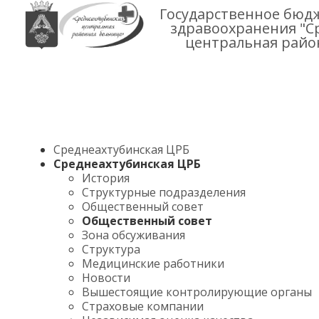
Государственное бюд
здравоохранения "С
центральная райо
Среднеахтубинская ЦРБ
Среднеахтубинская ЦРБ
История
Структурные подразделения
Общественный совет
Общественный совет
Зона обсуживания
Структура
Медицинские работники
Новости
Вышестоящие контролирующие органы
Страховые компании