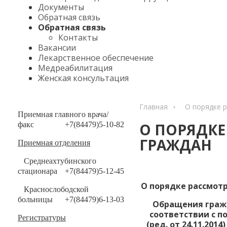
Документы
Обратная связь
Обратная связь
Контакты
Вакансии
Лекарственное обеспечение
Медреабилитация
Женская консультация
Главная
О порядке 
Приемная главного врача/
факс
+7(84479)5-10-82
О ПОРЯДК
ГРАЖДАН
Приемная отделения
Среднеахтубинского
стационара
+7(84479)5-12-45
О порядке рассмот
Краснослободской
больницы
+7(84479)6-13-03
Обращения гражд
соответствии с п
Регистратуры
(ред. от 24.11.20