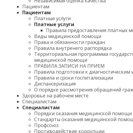
Независимая оценка качества
Пациентам
Пациентам
Платные услуги
Платные услуги
Правила предоставления платных м
Виды медицинской помощи
Права и обязанности граждан
Правила внутренего распорядка
Территориальная программма государст
медицинской помощи
ПРАВИЛА ЗАПИСИ НА ПРИЕМ
Правила подготовки к диагностическим 
Правила и сроки госпитализации
Диспансеризация
О порядке рассмотрения обращений гра
Здоровье на рабочем месте
Специалистам
Специалистам
Порядки оказания медицинской помощи
Стандарты оказания медицинской помо
Профсоюз
Противодействие коррупции