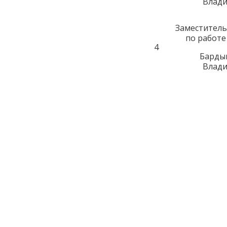
Влад
Заместитель
по работе
4
Барды
Влад