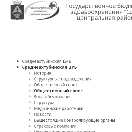
Государственное бюд
здравоохранения "С
центральная райо
Среднеахтубинская ЦРБ
Среднеахтубинская ЦРБ
История
Структурные подразделения
Общественный совет
Общественный совет
Зона обсуживания
Структура
Медицинские работники
Новости
Вышестоящие контролирующие органы
Страховые компании
Независимая оценка качества