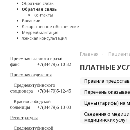
Обратная связь
Обратная связь
Контакты
Вакансии
Лекарственное обеспечение
Медреабилитация
Женская консультация
Главная
Пациент
Приемная главного врача/
факс
+7(84479)5-10-82
ПЛАТНЫЕ УС
Приемная отделения
Правила предостав
Среднеахтубинского
стационара
+7(84479)5-12-45
Перечень оказывае
Краснослободской
Цены (тарифы) на м
больницы
+7(84479)6-13-03
Сведения о медици
Регистратуры
медицинских услуг
Среднеахтубинской