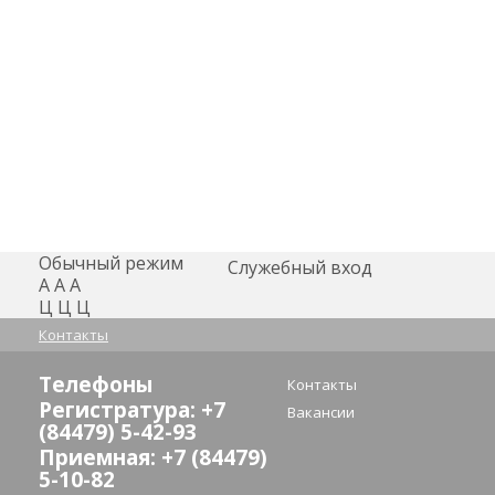
Обычный режим
Служебный вход
А
А
А
Ц
Ц
Ц
Контакты
Телефоны
Контакты
Регистратура: +7
Вакансии
(84479) 5-42-93
Приемная: +7 (84479)
5-10-82