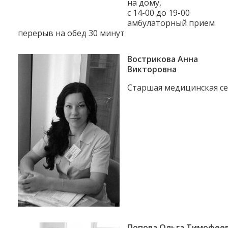
на дому,
с 14-00 до 19-00
амбулаторный прием
перерыв на обед 30 минут
Вострикова Анна
Викторовна
Старшая медицинская се
Попова Ольга Тимофее