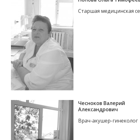
Старшая медицинская се
Чесноков Валерий
Александрович
Врач-акушер-гинеколог