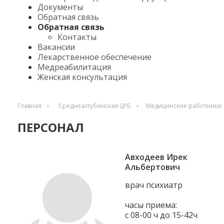
Документы
Обратная связь
Обратная связь
Контакты
Вакансии
Лекарственное обеспечение
Медреабилитация
Женская консультация
Главная
Среднеахтубинская ЦРБ
Медицинские работники
ПЕРСОНАЛ
Авходеев Ирек
Альбертович
врач психиатр
часы приема:
с 08-00 ч до 15-42ч