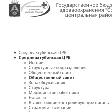
Государственное бюд
здравоохранения "С
центральная райо
Среднеахтубинская ЦРБ
Среднеахтубинская ЦРБ
История
Структурные подразделения
Общественный совет
Общественный совет
Зона обсуживания
Структура
Медицинские работники
Новости
Вышестоящие контролирующие органы
Страховые компании