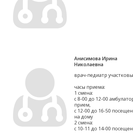
Анисимова Ирина
Николаевна
врач-педиатр участков
часы приема:
1 смена:
с 8-00 до 12-00 амбулат
прием,
с 12-00 до 16-50 посеще
на дому
2 смена:
с 10-11 до 14-00 посеще