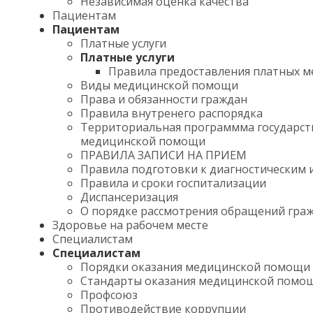
Независимая оценка качества
Пациентам
Пациентам
Платные услуги
Платные услуги
Правила предоставления платных м
Виды медицинской помощи
Права и обязанности граждан
Правила внутренего распорядка
Территориальная программма государст
медицинской помощи
ПРАВИЛА ЗАПИСИ НА ПРИЕМ
Правила подготовки к диагностическим 
Правила и сроки госпитализации
Диспансеризация
О порядке рассмотрения обращений гра
Здоровье на рабочем месте
Специалистам
Специалистам
Порядки оказания медицинской помощи
Стандарты оказания медицинской помо
Профсоюз
Противодействие коррупции