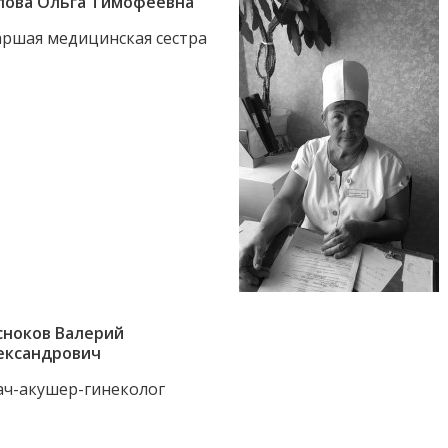
пова Ольга Тимофеевна
аршая медицинская сестра
сноков Валерий
ександрович
ач-акушер-гинеколог