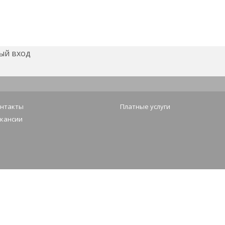
ый вход
нтакты
Платные услуги
кансии