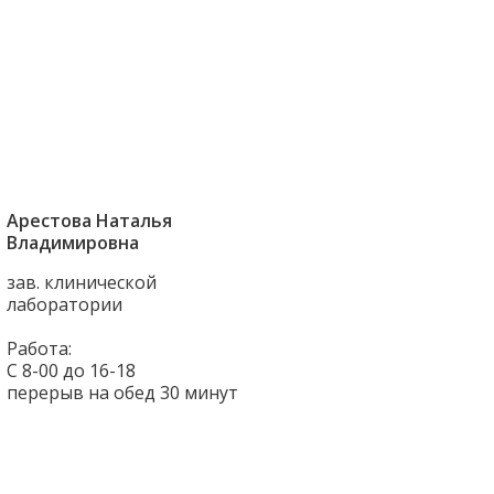
Арестова Наталья
Владимировна
зав. клинической
лаборатории
Работа:
С 8-00 до 16-18
перерыв на обед 30 минут