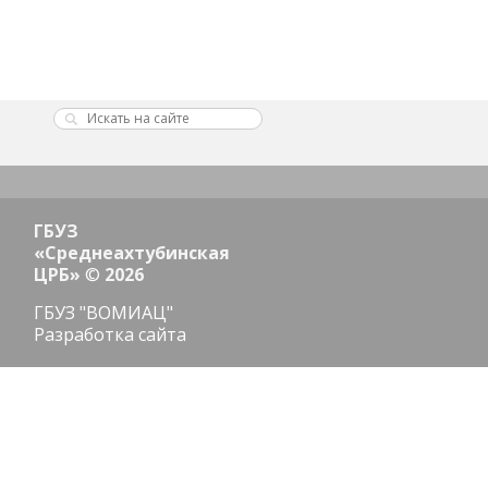
ГБУЗ
«Среднеахтубинская
ЦРБ»
©
2026
ГБУЗ "ВОМИАЦ"
Разработка сайта