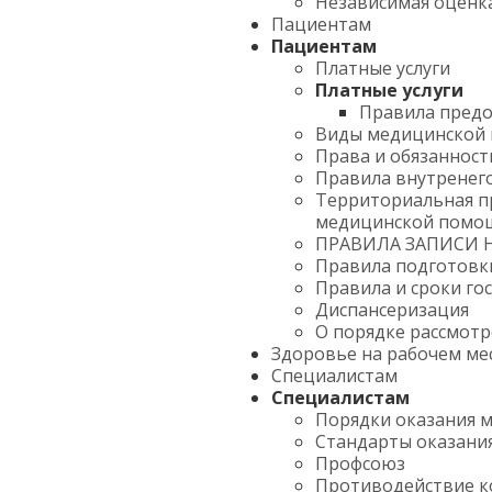
Независимая оценка
Пациентам
Пациентам
Платные услуги
Платные услуги
Правила предо
Виды медицинской
Права и обязанност
Правила внутренег
Территориальная п
медицинской помо
ПРАВИЛА ЗАПИСИ 
Правила подготовк
Правила и сроки го
Диспансеризация
О порядке рассмот
Здоровье на рабочем ме
Специалистам
Специалистам
Порядки оказания 
Стандарты оказани
Профсоюз
Противодействие 