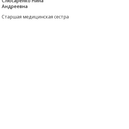
Слюсаренко Нина
Андреевна
Старшая медицинская сестра