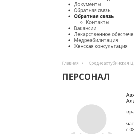
Документы
Обратная связь
Обратная связь
Контакты
Вакансии
Лекарственное обеспече
Медреабилитация
Женская консультация
Главная
Среднеахтубинская 
ПЕРСОНАЛ
Ав
Ал
вр
час
с 0