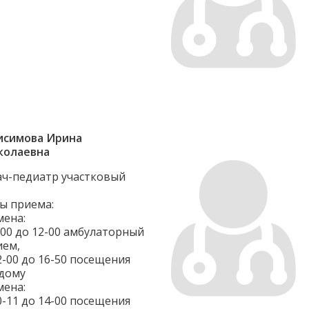
исимова Ирина
колаевна
ач-педиатр участковый
ы приема:
мена:
-00 до 12-00 амбулаторный
ием,
2-00 до 16-50 посещения
 дому
мена:
0-11 до 14-00 посещения