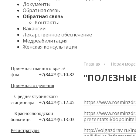
Документы
Обратная связь
Обратная связь
Контакты
Вакансии
Лекарственное обеспечение
Медреабилитация
Женская консультация
Главная
Новая моде
Приемная главного врача/
факс
+7(84479)5-10-82
"ПОЛЕЗНЫЕ
Приемная отделения
Среднеахтубинского
https://www.rosminzdra
стационара
+7(84479)5-12-45
https://www.rosminzdra
Краснослободской
prezentatsii/dopolnitel
больницы
+7(84479)6-13-03
http://volgazdrav.ru/
Регистратуры