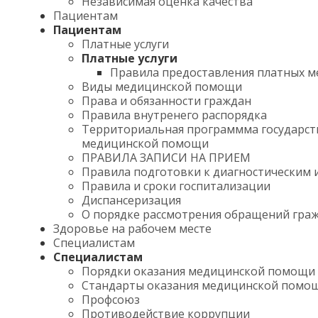
Независимая оценка качества
Пациентам
Пациентам
Платные услуги
Платные услуги
Правила предоставления платных м
Виды медицинской помощи
Права и обязанности граждан
Правила внутренего распорядка
Территориальная программма государст
медицинской помощи
ПРАВИЛА ЗАПИСИ НА ПРИЕМ
Правила подготовки к диагностическим 
Правила и сроки госпитализации
Диспансеризация
О порядке рассмотрения обращений гра
Здоровье на рабочем месте
Специалистам
Специалистам
Порядки оказания медицинской помощи
Стандарты оказания медицинской помо
Профсоюз
Противодействие коррупции