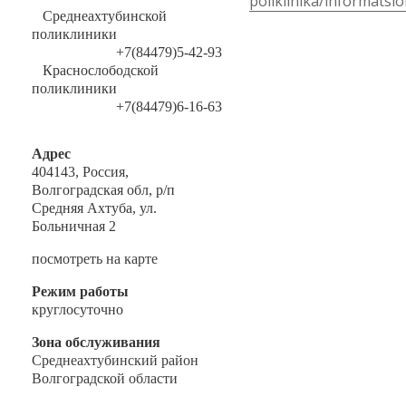
poliklinika/informatsi
Среднеахтубинской
поликлиники
+7(84479)5-42-93
Краснослободской
поликлиники
+7(84479)6-16-63
Адрес
404143, Россия,
Волгоградская обл, р/п
Средняя Ахтуба, ул.
Больничная 2
посмотреть на карте
Режим работы
круглосуточно
Зона обслуживания
Среднеахтубинский район
Волгоградской области