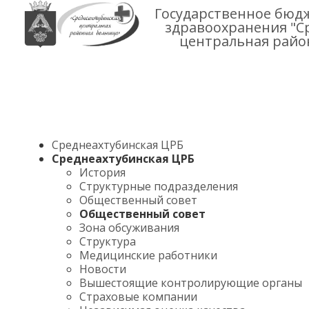
Государственное бюд
здравоохранения "С
центральная райо
Среднеахтубинская ЦРБ
Среднеахтубинская ЦРБ
История
Структурные подразделения
Общественный совет
Общественный совет
Зона обсуживания
Структура
Медицинские работники
Новости
Вышестоящие контролирующие органы
Страховые компании