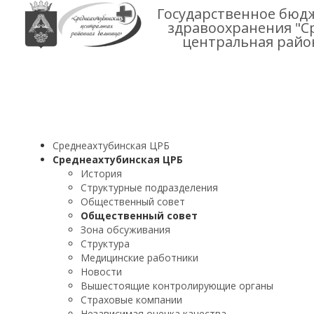
Государственное бюд
здравоохранения "С
центральная райо
Среднеахтубинская ЦРБ
Среднеахтубинская ЦРБ
История
Структурные подразделения
Общественный совет
Общественный совет
Зона обсуживания
Структура
Медицинские работники
Новости
Вышестоящие контролирующие органы
Страховые компании
Независимая оценка качества