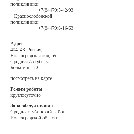
поликлиники
+7(84479)5-42-93
Краснослободской
поликлиники
+7(84479)6-16-63
Адрес
404143, Россия,
Волгоградская обл, р/п
Средняя Ахтуба, ул.
Больничная 2
посмотреть на карте
Режим работы
круглосуточно
Зона обслуживания
Среднеахтубинский район
Волгоградской области