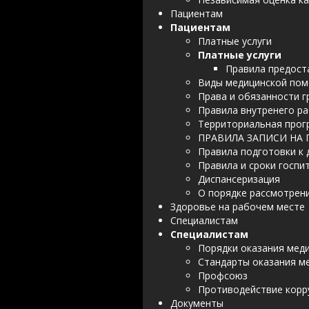
Пациентам
Пациентам
Платные услуги
Платные услуги
Правила предост
Виды медицинской по
Права и обязанности 
Правила внутренего р
Территориальная прог
ПРАВИЛА ЗАПИСИ НА
Правила подготовки к
Правила и сроки госпи
Диспансеризация
О порядке рассмотрен
Здоровье на рабочем месте
Специалистам
Специалистам
Порядки оказания мед
Стандарты оказания м
Профсоюз
Противодействие корр
Документы