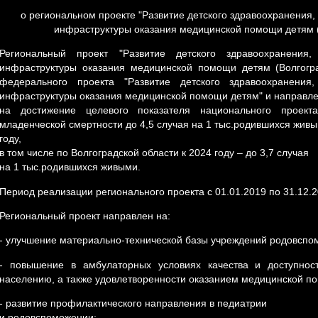
о региональном проекте "Развитие детского здравоохранения
инфраструктуры оказания медицинской помощи детям (
Региональный проект "Развитие детского здравоохранения
инфраструктуры оказания медицинской помощи детям (Волгогра
федерального проекта "Развитие детского здравоохранения
инфраструктуры оказания медицинской помощи детям" и направл
на достижение целевого показателя национального проект
младенческой смертности до 4,5 случая на 1 тыс.родившихся жив
году,
в том числе по Волгоградской области к 2024 году – до 3,7 случая
на 1 тыс.родившихся живыми.
Период реализации регионального проекта с 01.01.2019 по 31.12.2
Региональный проект направлен на:
- улучшение материально-технической базы учреждений родовспом
- повышение в амбулаторных условиях качества и доступно
населению, а также удовлетворенности оказанием медицинской п
- развитие профилактического направления в педиатрии
и родовспоможении;