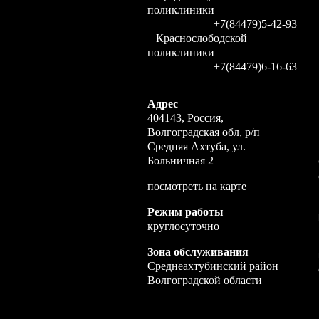
поликлиники
+7(84479)5-42-93
Краснослободской
поликлиники
+7(84479)6-16-63
Адрес
404143, Россия,
Волгоградская обл, р/п
Средняя Ахтуба, ул.
Больничная 2
посмотреть на карте
Режим работы
круглосуточно
Зона обслуживания
Среднеахтубинский район
Волгоградской области