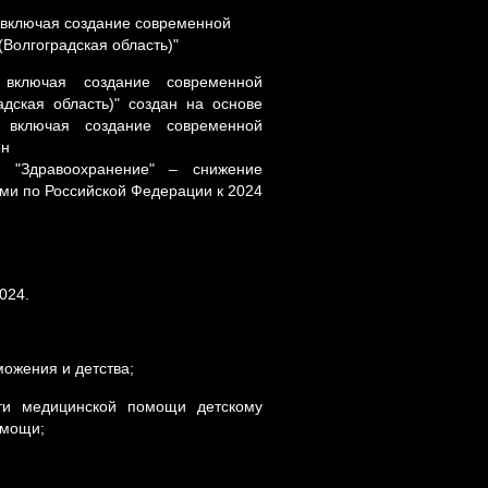
, включая создание современной
Волгоградская область)"
, включая создание современной
дская область)" создан на основе
, включая создание современной
ен
а "Здравоохранение" – снижение
ыми по Российской Федерации к 2024
024.
ожения и детства;
сти медицинской помощи детскому
омощи;