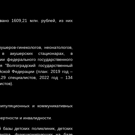
вано 1609,21 млн. рублей, из них
ушеров-гинекологов, неонатологов,
х в акушерских стационарах, в
гии федерального государственного
я "Волгоградский государственный
йской Федерации (план: 2019 год –
129 специалистов, 2022 год – 134
истов).
нипуляционных и коммуникативных
ертности и инвалидности.
 базы детских поликлиник, детских
 центра, функционирующих на базе