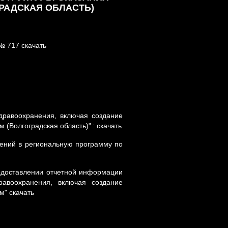
РАДСКАЯ ОБЛАСТЬ)
 № 717
скачать
дравоохранения, включая создание
 (Волгоградская область)"
:
скачать
нений в региональную программу по
едоставлении отчетной информации
равоохранения, включая создание
ям"
скачать