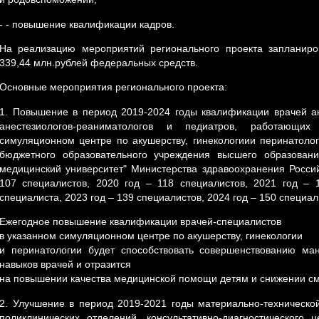
- - повышение квалификации кадров.
На реализацию мероприятий регионального проекта запланиро
339,44 млн.рублей федеральных средств.
Основные мероприятия регионального проекта:
1. Повышение в период 2019-2024 годы квалификации врачей ак
анестезиологов-реаниматологов и педиатров, работающи
симуляционном центре по акушерству, гинекологиии перинатоло
бюджетного образовательного учреждения высшего образовани
медицинский университет" Министерства здравоохранения Росси
107 специалистов, 2020 год – 118 специалистов, 2021 год – 
специалиста, 2023 год – 139 специалистов, 2024 год – 150 специал
Ежегодное повышение квалификации врачей-специалистов
в указанном симуляционном центре по акушерству, гинекологии
и перинатологии будет способствовать совершенствованию ма
навыков врачей и отразится
на повышении качества медицинской помощи детям и снижении см
2. Улучшение в период 2019-2021 годы материально-технической
поликлинических отделений, консультативно-диагностического