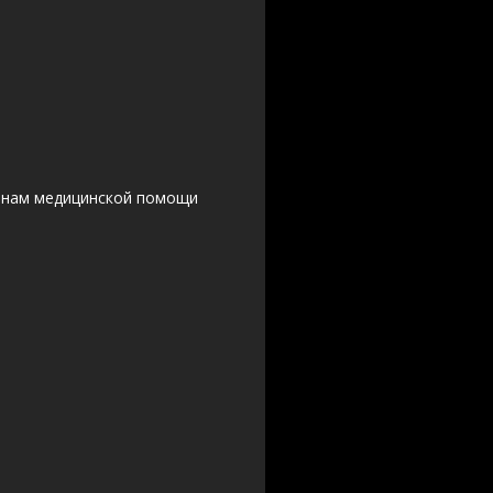
данам медицинской помощи