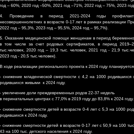
год – 60%, 2020 год –50%, 2021 год –71%, 2022 год – 75%, 2023 год
4. Проведение в период 2021-2024 годы профилакти
несовершеннолетних в возрасте 0-17 лет в рамках реализации Пр
2022 год – 95,3%, 2023 год – 95,5%, 2024 год – 95,7%).
5. Оказание медицинской помощи женщинам в период беременнос
в том числе за счет родовых сертификатов, в период 2019–2
тыс.человек, 2020 год – 19,3 тыс. человек, 2021 год - 21,9 тыс.че
2023 год - 20,5 тыс.человек).
В ходе реализации регионального проекта к 2024 году планируется
- снижение младенческой смертности с 4,2 на 1000 родившихся 
родившихся живыми к 2024 году.
- увеличение доли преждевременных родов 22-37 недель
в перинатальных центрах с 77,0% в 2019 году до 83,8% к 2024 году.
- снижение смертности детей в возрасте 0-4 лет с 5,3 на 1000 ро
родившихся к 2024 году.
- снижение смертности детей в возрасте 0-17 лет с 50,9 на 100 тыс
43 на 100 тыс. детского населения к 2024 году.