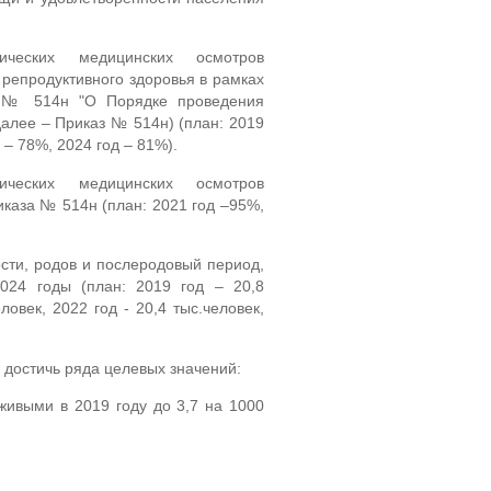
ческих медицинских осмотров
 репродуктивного здоровья в рамках
г. № 514н "О Порядке проведения
алее – Приказ № 514н) (план: 2019
 – 78%, 2024 год – 81%).
ческих медицинских осмотров
иказа № 514н (план: 2021 год –95%,
ти, родов и послеродовый период,
024 годы (план: 2019 год – 20,8
ловек, 2022 год - 20,4 тыс.человек,
 достичь ряда целевых значений:
живыми в 2019 году до 3,7 на 1000