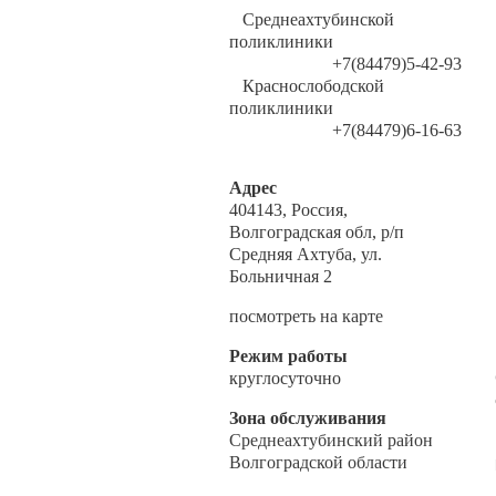
Среднеахтубинской
поликлиники
+7(84479)5-42-93
Краснослободской
поликлиники
+7(84479)6-16-63
Адрес
404143, Россия,
Волгоградская обл, р/п
Средняя Ахтуба, ул.
Больничная 2
посмотреть на карте
Режим работы
круглосуточно
Зона обслуживания
Среднеахтубинский район
Волгоградской области