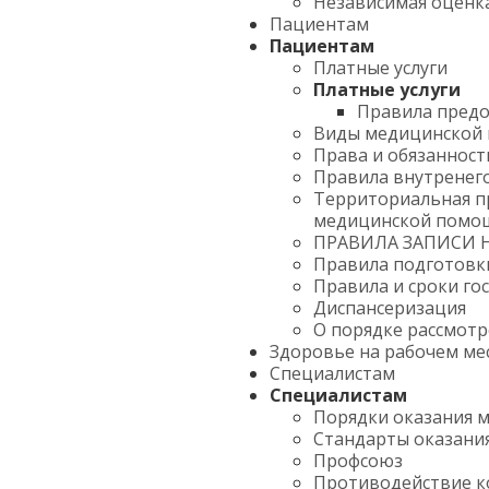
Независимая оценка
Пациентам
Пациентам
Платные услуги
Платные услуги
Правила предо
Виды медицинской
Права и обязанност
Правила внутренег
Территориальная п
медицинской помо
ПРАВИЛА ЗАПИСИ 
Правила подготовк
Правила и сроки го
Диспансеризация
О порядке рассмот
Здоровье на рабочем ме
Специалистам
Специалистам
Порядки оказания 
Стандарты оказани
Профсоюз
Противодействие 