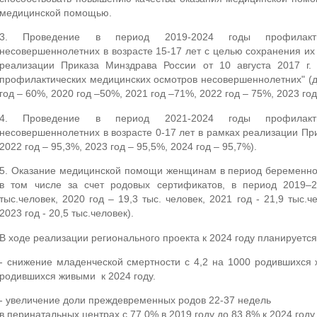
медицинской помощью.
3. Проведение в период 2019-2024 годы профилакти
несовершеннолетних в возрасте 15-17 лет с целью сохранения их
реализации Приказа Минздрава России от 10 августа 2017 
профилактических медицинских осмотров несовершеннолетних" (д
год – 60%, 2020 год –50%, 2021 год –71%, 2022 год – 75%, 2023 год
4. Проведение в период 2021-2024 годы профилакти
несовершеннолетних в возрасте 0-17 лет в рамках реализации Пр
2022 год – 95,3%, 2023 год – 95,5%, 2024 год – 95,7%).
5. Оказание медицинской помощи женщинам в период беременнос
в том числе за счет родовых сертификатов, в период 2019–2
тыс.человек, 2020 год – 19,3 тыс. человек, 2021 год - 21,9 тыс.че
2023 год - 20,5 тыс.человек).
В ходе реализации регионального проекта к 2024 году планируется
- снижение младенческой смертности с 4,2 на 1000 родившихся 
родившихся живыми к 2024 году.
- увеличение доли преждевременных родов 22-37 недель
в перинатальных центрах с 77,0% в 2019 году до 83,8% к 2024 году.