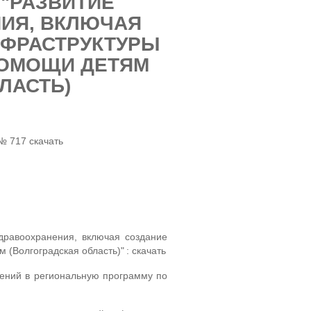
"РАЗВИТИЕ
ИЯ, ВКЛЮЧАЯ
НФРАСТРУКТУРЫ
ПОМОЩИ ДЕТЯМ
ЛАСТЬ)
 № 717
скачать
дравоохранения, включая создание
 (Волгоградская область)"
:
скачать
нений в региональную программу по