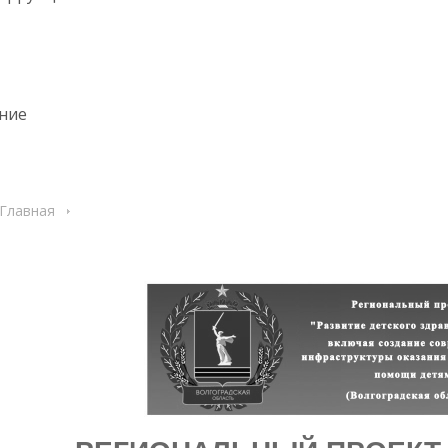
ние
Главная