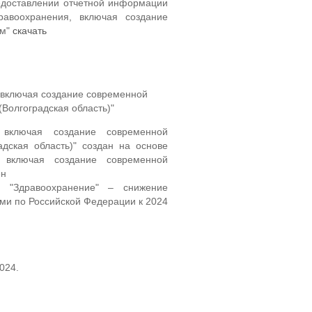
едоставлении отчетной информации
равоохранения, включая создание
ям"
скачать
, включая создание современной
Волгоградская область)"
, включая создание современной
дская область)" создан на основе
, включая создание современной
ен
а "Здравоохранение" – снижение
ыми по Российской Федерации к 2024
024.