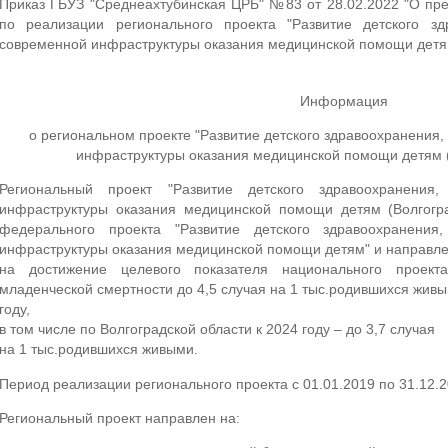
Приказ ГБУЗ "Среднеахтубинская ЦРБ" №83 от 28.02.2022 "О пр
по реализации регионального проекта "Развитие детского зд
современной инфраструктуры оказания медицинской помощи дет
Информация
о региональном проекте "Развитие детского здравоохранения
инфраструктуры оказания медицинской помощи детям (
Региональный проект "Развитие детского здравоохранения
инфраструктуры оказания медицинской помощи детям (Волгогра
федерального проекта "Развитие детского здравоохранения
инфраструктуры оказания медицинской помощи детям" и направл
на достижение целевого показателя национального проект
младенческой смертности до 4,5 случая на 1 тыс.родившихся жив
году,
в том числе по Волгоградской области к 2024 году – до 3,7 случая
на 1 тыс.родившихся живыми.
Период реализации регионального проекта с 01.01.2019 по 31.12.2
Региональный проект направлен на: