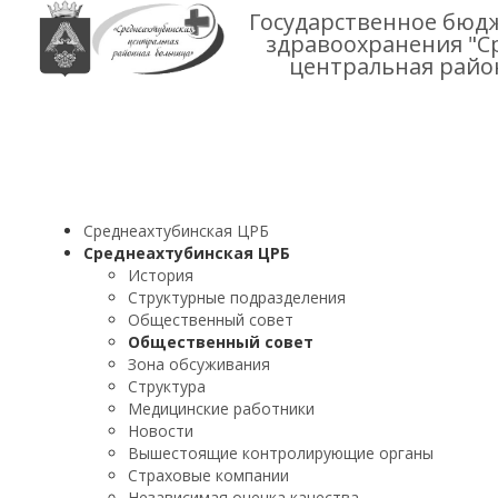
Государственное бюд
здравоохранения "С
центральная райо
Среднеахтубинская ЦРБ
Среднеахтубинская ЦРБ
История
Структурные подразделения
Общественный совет
Общественный совет
Зона обсуживания
Структура
Медицинские работники
Новости
Вышестоящие контролирующие органы
Страховые компании
Независимая оценка качества