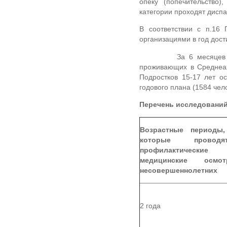
опеку (попечительство
категории проходят дисп
В соответствии с п.16
организациями в год дос
За 6 месяцев 2022 г
проживающих в Среднеахт
Подростков 15-17 лет о
годового плана (1584 чел
Перечень исследований
Возрастные периоды
которые проводят
профилактические
медицинские осмот
несовершеннолетних
2 года