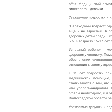
<***> Медицинский осмот
гинеколога - девочки.
Уважаемые подростки и и
"Переходный возраст" оди
еще и не взрослый. К с
здоровых детей среди шко
5%. К возрасту 15-17 лет
Успешный ребенок - меч
здоровому человеку. Пом
обеспечении качественно
отношения к своему здор
С 15 лет подростки при
медицинской помощью, 
сталкиваются с тем, что
или уролога-андролога.
сферы необходимо, и в эт
Волгоградской области бе
Уважаемые девушки и род