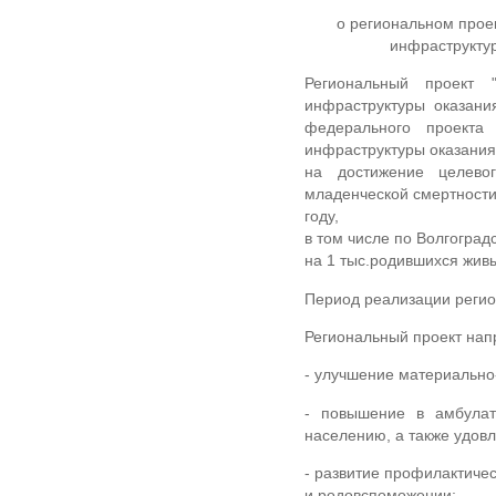
о региональном прое
инфраструктур
Региональный проект "
инфраструктуры оказани
федерального проекта 
инфраструктуры оказания
на достижение целевог
младенческой смертности
году,
в том числе по Волгоградс
на 1 тыс.родившихся жив
Период реализации регион
Региональный проект нап
- улучшение материально
- повышение в амбулат
населению, а также удов
- развитие профилактиче
и родовспоможении;