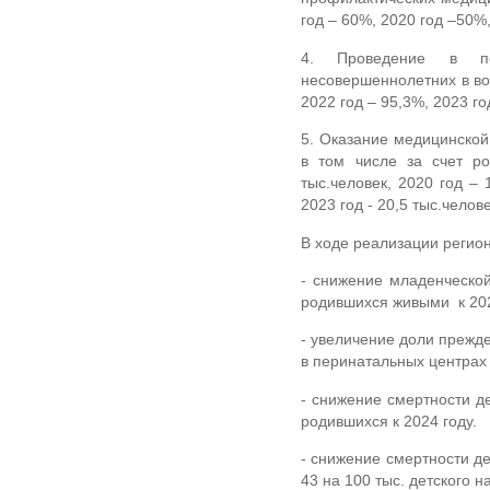
год – 60%, 2020 год –50%,
4. Проведение в пе
несовершеннолетних в во
2022 год – 95,3%, 2023 го
5. Оказание медицинско
в том числе за счет ро
тыс.человек, 2020 год – 1
2023 год - 20,5 тыс.челове
В ходе реализации регион
- снижение младенческой
родившихся живыми к 202
- увеличение доли прежд
в перинатальных центрах с
- снижение смертности де
родившихся к 2024 году.
- снижение смертности дет
43 на 100 тыс. детского н