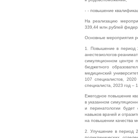
- - повышение квалифика
На реализацию мероприя
339,44 млн.рублей федер
Основные мероприятия ре
1. Повышение в период 2
анестезиологов-реани
симуляционном центре по
бюджетного образовател
медицинский университет
107 специалистов, 2020
специалиста, 2023 год – 
Ежегодное повышение кв
в указанном симуляционн
и перинатологии будет 
навыков врачей и отразит
на повышении качества м
2. Улучшение в период 2
поликлинических отделе