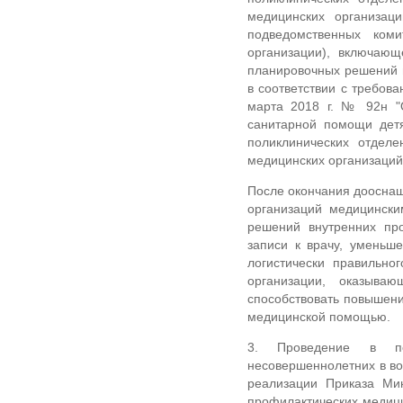
медицинских организаци
подведомственных коми
организации), включаю
планировочных решений 
в соответствии с требов
марта 2018 г. № 92н "
санитарной помощи детя
поликлинических отделе
медицинских организаций
После окончания дооснащ
организаций медицински
решений внутренних про
записи к врачу, уменьш
логистически правильно
организации, оказыва
способствовать повышен
медицинской помощью.
3. Проведение в пе
несовершеннолетних в во
реализации Приказа Ми
профилактических медици