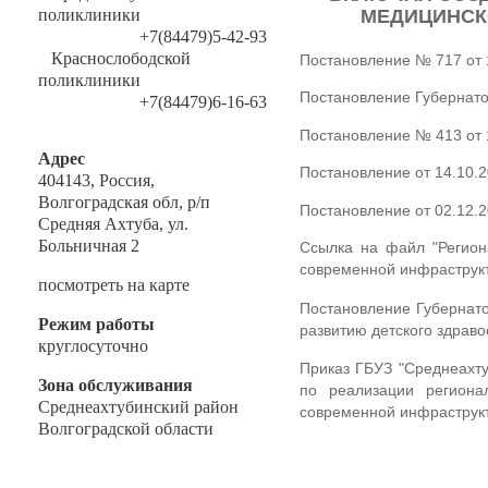
поликлиники
МЕДИЦИНСК
+7(84479)5-42-93
Краснослободской
Постановление № 717 от 
поликлиники
Постановление Губернато
+7(84479)6-16-63
Постановление № 413 от 
Адрес
Постановление от 14.10.
404143, Россия,
Волгоградская обл, р/п
Постановление от 02.12.
Средняя Ахтуба, ул.
Больничная 2
Ссылка на файл "Регион
современной инфраструкт
посмотреть на карте
Постановление Губернато
Режим работы
развитию детского здра
круглосуточно
Приказ ГБУЗ "Среднеахт
Зона обслуживания
по реализации регионал
Среднеахтубинский район
современной инфраструк
Волгоградской области