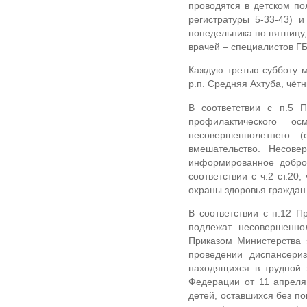
проводятся в детском по
регистратуры 5-33-43) и
понедельника по пятницу,
врачей – специалистов Г
Каждую третью субботу 
р.п. Средняя Ахтуба, чётн
В соответствии с п.5 
профилактического о
несовершеннолетнего 
вмешательство. Несов
информированное добров
соответствии с ч.2 ст.20
охраны здоровья граждан
В соответствии с п.12 
подлежат несовершенно
Приказом Министерства 
проведении диспансери
находящихся в трудной 
Федерации от 11 апреля
детей, оставшихся без п