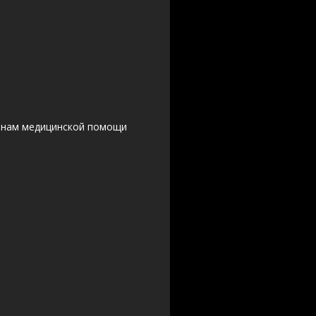
данам медицинской помощи