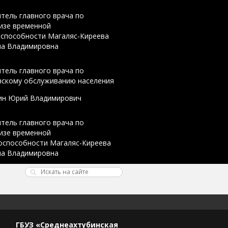
тель главного врача по
изе временной
оспособности Магаляс-Киреева
на Владимировна
тель главного врача по
нскому обслуживанию населения
ин Юрий Владимирович
тель главного врача по
изе временной
оспособности Магаляс-Киреева
на Владимировна
ГБУЗ «Среднеахтубинская