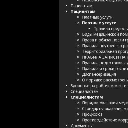
Пациентам
Пациентам
Платные услуги
Платные услуги
Правила предост
Виды медицинской по
Права и обязанности 
Правила внутренего р
Территориальная прог
ПРАВИЛА ЗАПИСИ НА
Правила подготовки к
Правила и сроки госпи
Диспансеризация
О порядке рассмотрен
Здоровье на рабочем месте
Специалистам
Специалистам
Порядки оказания мед
Стандарты оказания м
Профсоюз
Противодействие корр
Документы