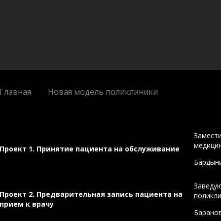
Главная
Новая модель поликлиники
Замести
медици
Проект 1. Принятие пациента на обслуживание
Бардын
Заведу
Проект 2. Предварительная запись пациента на
поликл
прием к врачу
Баранов