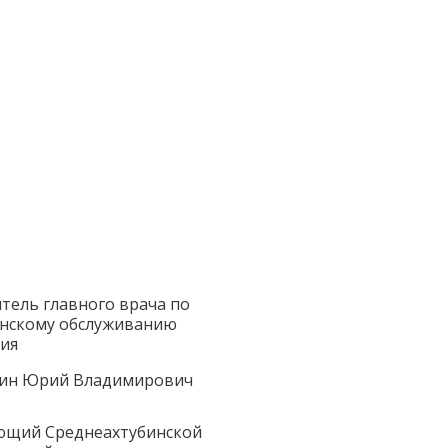
тель главного врача по
нскому обслуживанию
ия
ин Юрий Владимирович
ющий Среднеахтубинской