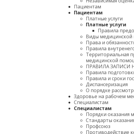
Независимая оценка
Пациентам
Пациентам
Платные услуги
Платные услуги
Правила предо
Виды медицинской
Права и обязанност
Правила внутренег
Территориальная п
медицинской помо
ПРАВИЛА ЗАПИСИ 
Правила подготовк
Правила и сроки го
Диспансеризация
О порядке рассмот
Здоровье на рабочем ме
Специалистам
Специалистам
Порядки оказания 
Стандарты оказани
Профсоюз
Противодействие 