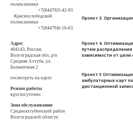
поликлиники
+7(84479)5-42-93
Краснослободской
Проект 3. Организаци
поликлиники
+7(84479)6-16-63
Проект 4. Оптимизац
Адрес
путем распределения 
404143, Россия,
зависимости от цели
Волгоградская обл, р/п
Средняя Ахтуба, ул.
Больничная 2
Проект 5 Оптимизаци
посмотреть на карте
амбулаторных карт п
дистанционной запис
Режим работы
круглосуточно
Зона обслуживания
Среднеахтубинский район
Волгоградской области