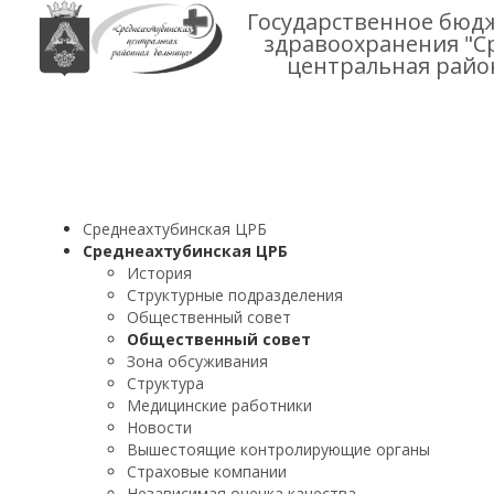
Государственное бюд
здравоохранения "С
центральная райо
Среднеахтубинская ЦРБ
Среднеахтубинская ЦРБ
История
Структурные подразделения
Общественный совет
Общественный совет
Зона обсуживания
Структура
Медицинские работники
Новости
Вышестоящие контролирующие органы
Страховые компании
Независимая оценка качества