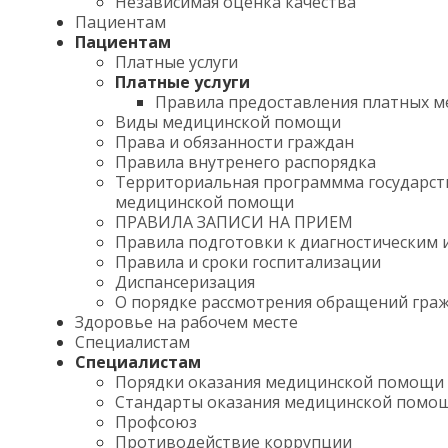
Независимая оценка качества
Пациентам
Пациентам
Платные услуги
Платные услуги
Правила предоставления платных м
Виды медицинской помощи
Права и обязанности граждан
Правила внутренего распорядка
Территориальная программма государст
медицинской помощи
ПРАВИЛА ЗАПИСИ НА ПРИЕМ
Правила подготовки к диагностическим 
Правила и сроки госпитализации
Диспансеризация
О порядке рассмотрения обращений гра
Здоровье на рабочем месте
Специалистам
Специалистам
Порядки оказания медицинской помощи
Стандарты оказания медицинской помо
Профсоюз
Противодействие коррупции