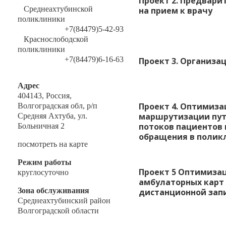
Проект 2. Предвари
Среднеахтубинской
на прием к врачу
поликлиники
+7(84479)5-42-93
Краснослободской
поликлиники
+7(84479)6-16-63
Проект 3. Организа
Адрес
404143, Россия,
Проект 4. Оптимиза
Волгоградская обл, р/п
маршрутизации пут
Средняя Ахтуба, ул.
потоков пациентов 
Больничная 2
обращения в полик
посмотреть на карте
Режим работы
Проект 5 Оптимиза
круглосуточно
амбулаторных карт
Зона обслуживания
дистанционной зап
Среднеахтубинский район
Волгоградской области