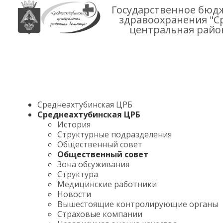
Государственное бюд
здравоохранения "С
центральная райо
Среднеахтубинская ЦРБ
Среднеахтубинская ЦРБ
История
Структурные подразделения
Общественный совет
Общественный совет
Зона обсуживания
Структура
Медицинские работники
Новости
Вышестоящие контролирующие органы
Страховые компании